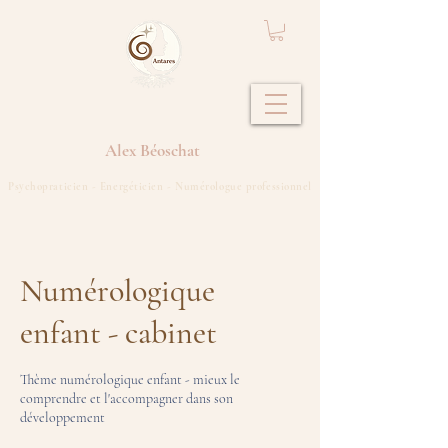
Alex
Béoschat
Psychopraticien - Energéticien - Numérologue professionnel
Numérologique
enfant - cabinet
Thème numérologique enfant - mieux le
comprendre et l'accompagner dans son
développement