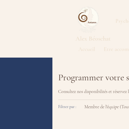
Psych
Alex
Béoschat
Accueil
Etre accom
Programmer votre s
Consultez nos disponibilités et réservez 
Membre de l'équipe (Tou
Filtrer par :