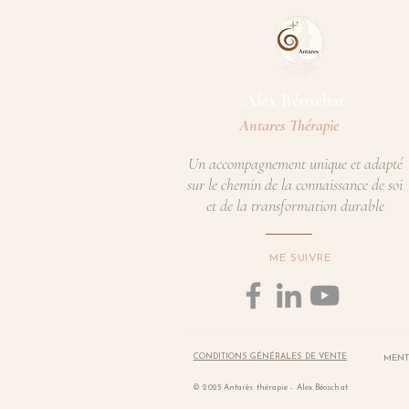
Alex Béoschat​
Antares Thérapie
Un accompagnement unique et adapté
sur le chemin de la connaissance de soi
et de la transformation durable
ME SUIVRE
CONDITIONS GÉNÉRALES DE VENTE
MENT
© 2025 Antarès thérapie - Alex Béoschat