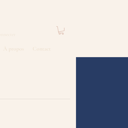
onnecter
À propos
Contact