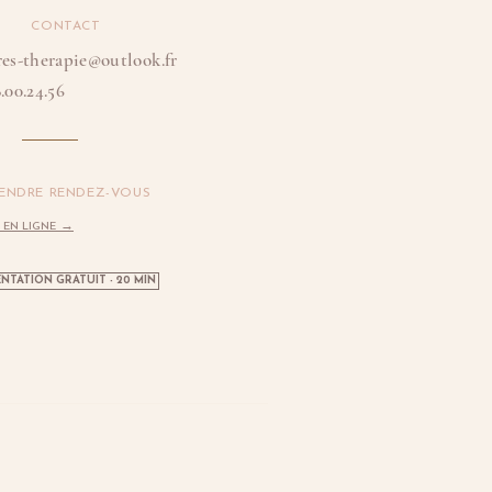
CONTACT
res-therapie@outlook.fr
.00.24.56
ENDRE RENDEZ-VOUS
→
 EN LIGNE
NTATION GRATUIT - 20 MIN