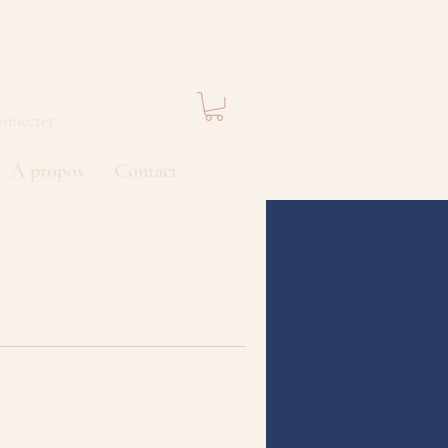
onnecter
À propos
Contact