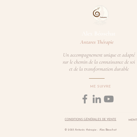
Alex Béoschat​
Antares Thérapie
Un accompagnement unique et adapté
sur le chemin de la connaissance de soi
et de la transformation durable
ME SUIVRE
CONDITIONS GÉNÉRALES DE VENTE
MENT
© 2025 Antarès thérapie - Alex Béoschat