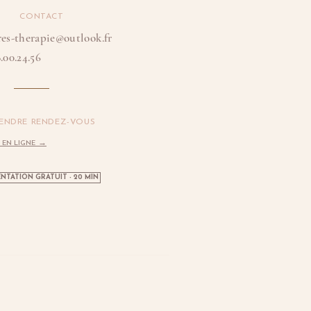
CONTACT
res-therapie@outlook.fr
.00.24.56
ENDRE RENDEZ-VOUS
→
 EN LIGNE
NTATION GRATUIT - 20 MIN