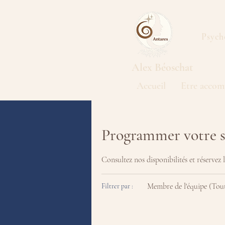
Psych
Alex
Béoschat
Accueil
Etre accom
Programmer votre s
Consultez nos disponibilités et réservez 
Membre de l'équipe (Tou
Filtrer par :