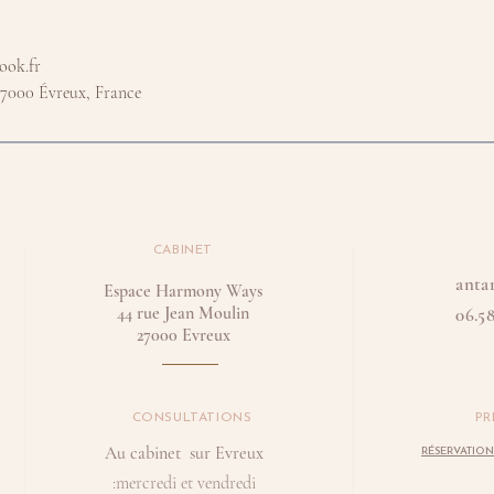
ook.fr
27000 Évreux, France
CABINET
anta
Espace Harmony Ways
44 rue Jean Moulin
06.58
27000 Evreux
CONSULTATIONS
PR
Au cabinet sur Evreux
RÉSERVATION
:mercredi et vendredi