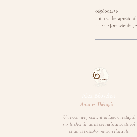
0658002456
antares-therapie@outl
44 Rue Jean Moulin, 
Alex Béoschat​
Antares Thérapie
Un accompagnement unique et adapté
sur le chemin de la connaissance de soi
et de la transformation durable