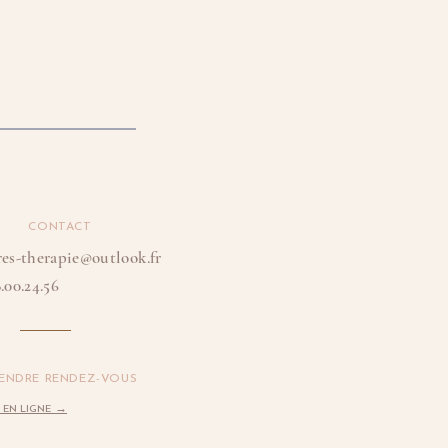
CONTACT
res-therapie@outlook.fr
.00.24.56
ENDRE RENDEZ-VOUS
→
 EN LIGNE