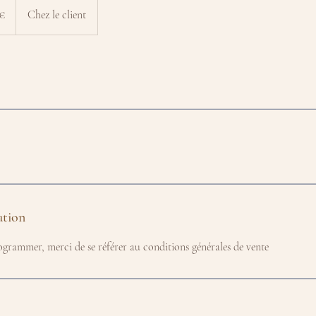
 €
Chez le client
ation
grammer, merci de se référer au conditions générales de vente