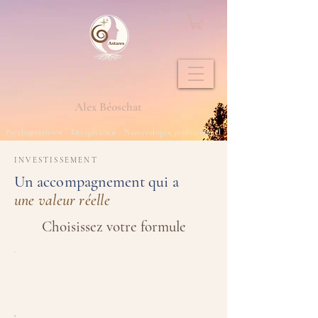
Alex
Béoschat
Psychopraticien - Energéticien - Numérologue professionnel
INVESTISSEMENT
Un accompagnement qui a
une valeur réelle
Choisissez votre formule
FORMULE LA PLUS
CHOISIE