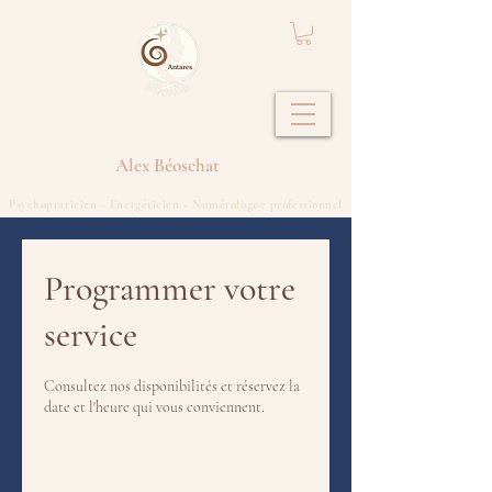
Alex
Béoschat
Psychopraticien - Energéticien - Numérologue professionnel
Programmer votre
service
Consultez nos disponibilités et réservez la
date et l'heure qui vous conviennent.