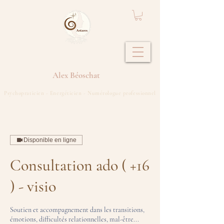
Alex
Béoschat
Psychopraticien - Energéticien - Numérologue professionnel
Disponible en ligne
Consultation ado ( +16
) - visio
Soutien et accompagnement dans les transitions,
émotions, difficultés relationnelles, mal-être...