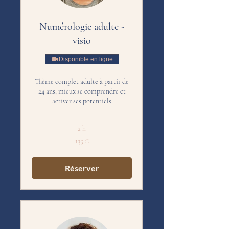
Numérologie adulte -
visio
Disponible en ligne
Thème complet adulte à partir de
24 ans, mieux se comprendre et
activer ses potentiels
2 h
135
135 €
euros
Réserver