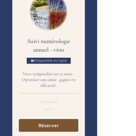
Suivi numérologie
annuel - visio
Disponible en ligne
Votre temporalité sur 12 mois -
Optimiser son année , gagner en
efficacité.
1 h 30 min
110
110 €
euros
Réserver