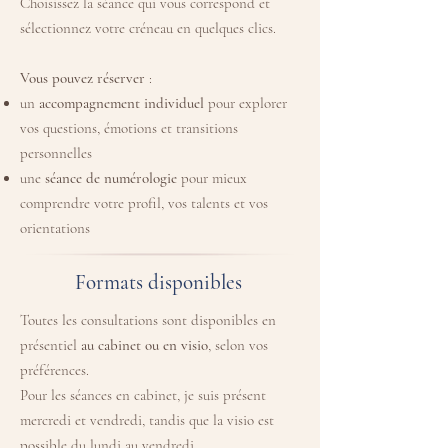
Choisissez la séance qui vous correspond et
sélectionnez votre créneau en quelques clics.
Vous pouvez réserver
:
un
accompagnement individuel
pour explorer
vos questions, émotions et transitions
personnelles
une
séance de numérologie
pour mieux
comprendre votre profil, vos talents et vos
orientations
Formats disponibles
Toutes les consultations sont disponibles en
présentiel
au cabinet ou en visio
, selon vos
préférences.
Pour les séances en cabinet, je suis présent
mercredi et vendredi, tandis que la visio est
possible du lundi au vendredi.